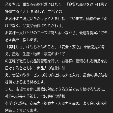
私たちは、単なる価格訴求ではなく、「良質な商品を適正価格で
提供すること」 を通じて、すべての
お客様にご満足いただけることを目指しています。価格の安さだ
けでなく、品質や価値にもこだわり、
お客様一人ひとりのニーズに寄り添いながら、最適な提案ができ
る企業を目指します。
「美味しさ」はもちろんのこと、「安全・安心」 を最優先に考
え、産地・生産・物流・販売のすべて
の工程で徹底した品質管理を行い、お客様に信頼される商品をお
届けするとともに、商品力の強化に加
え、営業力やサービスの質の向上にも力を入れ、最良の選択肢を
提供できるよう努めます。
また、市場の変化に柔軟に対応できる企業であり続けるために、
社員の成長を重視し、常に最新の情報
を学びながら、商品力・提案力・人間力を高め、より良い未来を
創造してまいります。